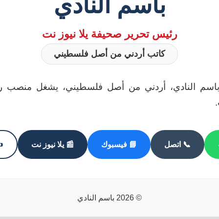
باسم النادي
رئيس تحرير صحيفة يلا نيوز نت
كاتب أردني من أصل فلسطيني
باسم النادي، أردني من أصل فلسطيني، يشغل منصب رئ
.
📞 اتصل
📘 فيسبوك
📰 يلا نيوز نت
✍
© 2026 باسم النادي