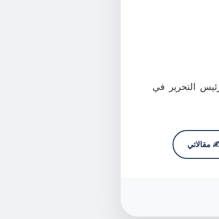
يس التحرير في
️ مقالاتي